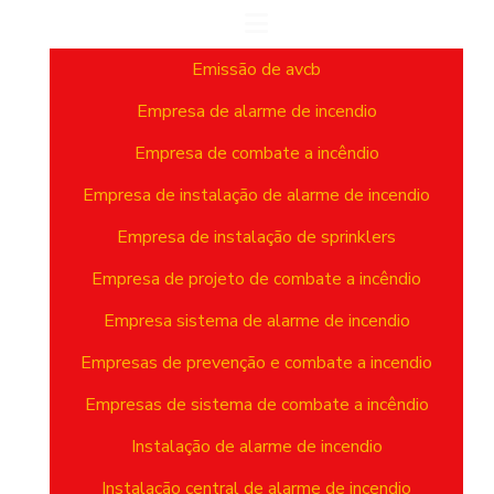
Emissão de avcb
Empresa de alarme de incendio
Empresa de combate a incêndio
Empresa de instalação de alarme de incendio
Empresa de instalação de sprinklers
Empresa de projeto de combate a incêndio
Empresa sistema de alarme de incendio
Empresas de prevenção e combate a incendio
Empresas de sistema de combate a incêndio
Instalação de alarme de incendio
Instalação central de alarme de incendio