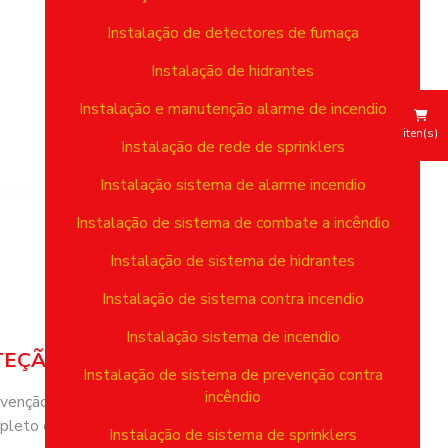
Instalação de detectores de fumaça
Instalação de hidrantes
Instalação e manutenção alarme de incendio
iten(s)
Instalação de rede de sprinklers
Instalação sistema de alarme incendio
ATO
Instalação de sistema de combate a incêndio
Instalação de sistema de hidrantes
Instalação de sistema contra incendio
Instalação sistema de incendio
TEÇÃO CONTRA INCÊNDIO
Instalação de sistema de prevenção contra
incêndio
venção e combate a incêndios,
pleto em todos os tipos de sistemas.
Instalação de sistema de sprinklers