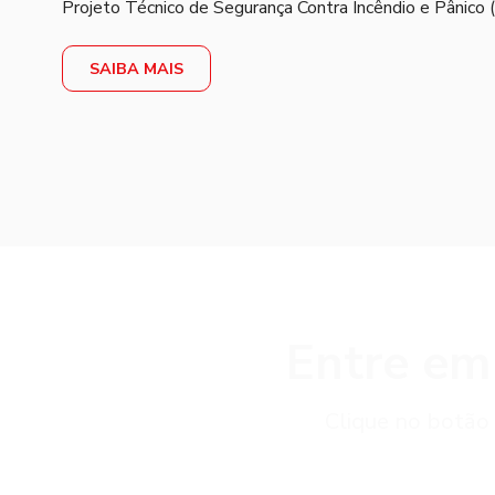
Projeto Técnico de Segurança Contra Incêndio e Pânico 
SAIBA MAIS
Entre em
Clique no botão 