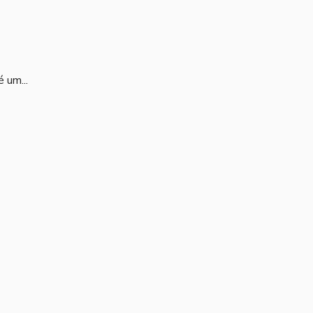
 um...